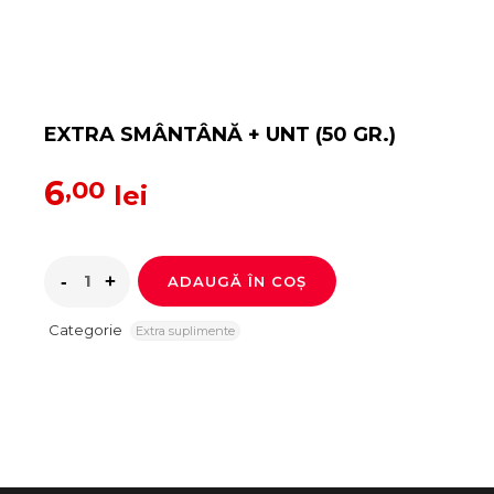
EXTRA SMÂNTÂNĂ + UNT (50 GR.)
6
,00
lei
ADAUGĂ ÎN COȘ
Categorie
Extra suplimente