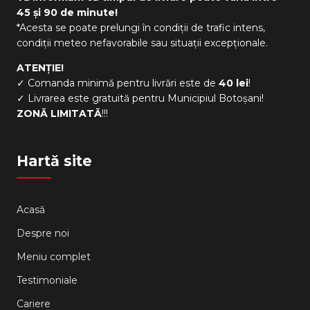
45 și 90 de minute!
*Acesta se poate prelungi în condiții de trafic intens,
condiții meteo nefavorabile sau situații excepționale.
ATENȚIE!
✓ Comanda minimă pentru livrări este de
40 lei
!
✓ Livrarea este gratuită pentru Municipiul Botoșani!
ZONĂ LIMITATĂ
!!!
Hartă site
Acasă
Despre noi
Meniu complet
Testimoniale
Cariere