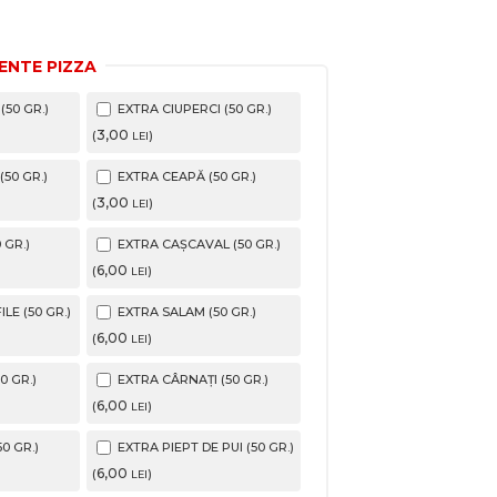
ENTE PIZZA
50 GR.)
EXTRA CIUPERCI (50 GR.)
3
,00
(
)
LEI
50 GR.)
EXTRA CEAPĂ (50 GR.)
3
,00
(
)
LEI
 GR.)
EXTRA CAȘCAVAL (50 GR.)
6
,00
(
)
LEI
LE (50 GR.)
EXTRA SALAM (50 GR.)
6
,00
(
)
LEI
0 GR.)
EXTRA CÂRNAȚI (50 GR.)
6
,00
(
)
LEI
0 GR.)
EXTRA PIEPT DE PUI (50 GR.)
6
,00
(
)
LEI