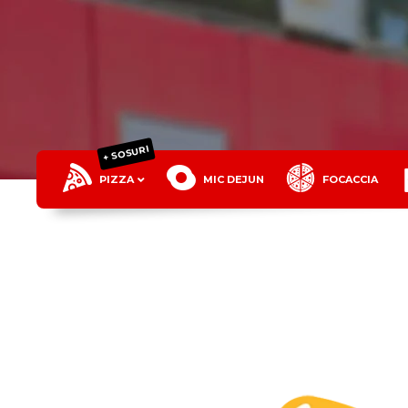
+ SOSURI
PIZZA
MIC DEJUN
FOCACCIA