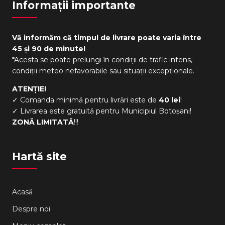
Informații importante
Vă informăm că timpul de livrare poate varia între
45 și 90 de minute!
*Acesta se poate prelungi în condiții de trafic intens,
condiții meteo nefavorabile sau situații excepționale.
ATENȚIE!
✓ Comanda minimă pentru livrări este de
40 lei
!
✓ Livrarea este gratuită pentru Municipiul Botoșani!
ZONĂ LIMITATĂ
!!!
Hartă site
Acasă
Despre noi