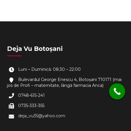
Deja Vu Botoșani
Luni – Duminică: 08:30 – 22:00
Bulevardul George Enescu 4, Botoșani 710171 (mai
jos de Profi – maternitate, lângă farmacia Anca)
0748-615-241
0735-333-355
deja_vu35@yahoo.com