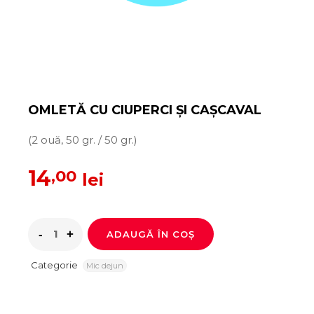
OMLETĂ CU CIUPERCI ȘI CAȘCAVAL
(2 ouă, 50 gr. / 50 gr.)
14
,00
lei
ADAUGĂ ÎN COȘ
Categorie
Mic dejun