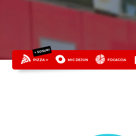
+ SOSURI
PIZZA
MIC DEJUN
FOCACCIA