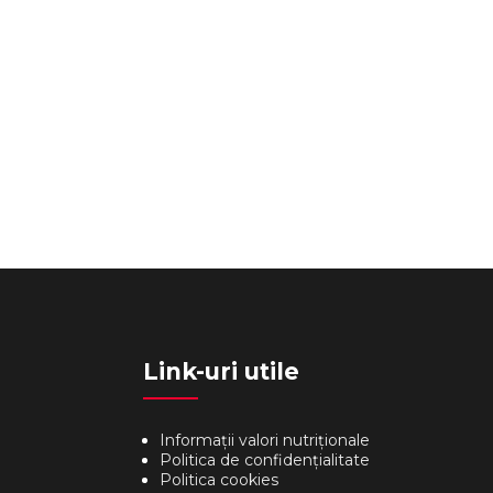
Link-uri utile
Informații valori nutriționale
Politica de confidențialitate
Politica cookies