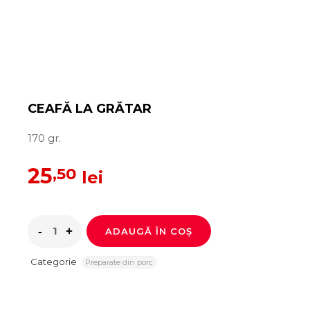
CEAFĂ LA GRĂTAR
170 gr.
25
,50
lei
ADAUGĂ ÎN COȘ
Categorie
Preparate din porc