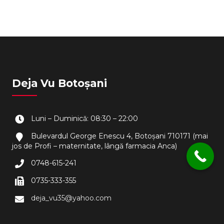
Deja Vu Botoșani
Luni – Duminică: 08:30 – 22:00
Bulevardul George Enescu 4, Botoșani 710171 (mai
jos de Profi – maternitate, lângă farmacia Anca)
0748-615-241
0735-333-355
deja_vu35@yahoo.com