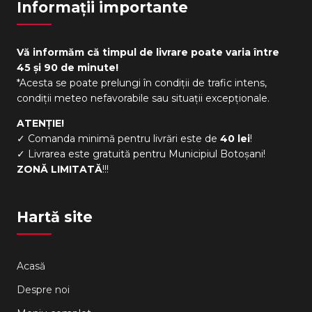
Informații importante
Vă informăm că timpul de livrare poate varia între
45 și 90 de minute!
*Acesta se poate prelungi în condiții de trafic intens,
condiții meteo nefavorabile sau situații excepționale.
ATENȚIE!
✓ Comanda minimă pentru livrări este de
40 lei
!
✓ Livrarea este gratuită pentru Municipiul Botoșani!
ZONĂ LIMITATĂ
!!!
Hartă site
Acasă
Despre noi