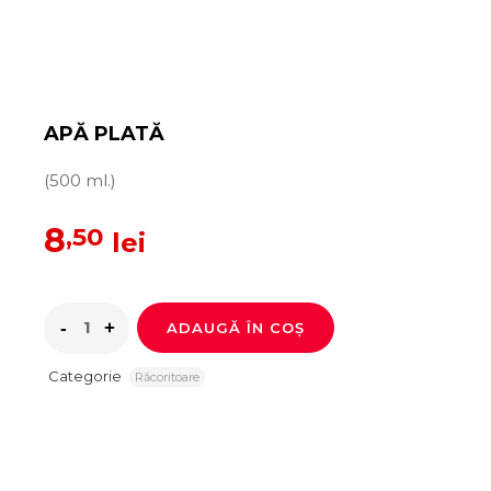
APĂ PLATĂ
(500 ml.)
8
,50
lei
ADAUGĂ ÎN COȘ
Categorie
Răcoritoare