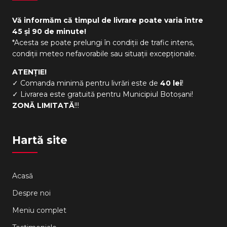
Vă informăm că timpul de livrare poate varia între
45 și 90 de minute!
*Acesta se poate prelungi în condiții de trafic intens,
condiții meteo nefavorabile sau situații excepționale.
ATENȚIE!
✓ Comanda minimă pentru livrări este de
40 lei
!
✓ Livrarea este gratuită pentru Municipiul Botoșani!
ZONĂ LIMITATĂ
!!!
Hartă site
Acasă
Despre noi
Meniu complet