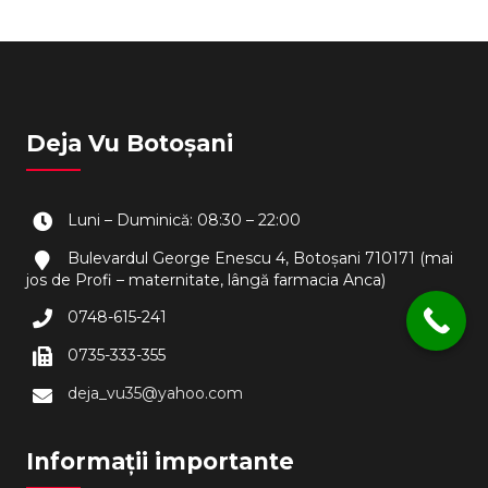
Deja Vu Botoșani
Luni – Duminică: 08:30 – 22:00
Bulevardul George Enescu 4, Botoșani 710171 (mai
jos de Profi – maternitate, lângă farmacia Anca)
0748-615-241
0735-333-355
deja_vu35@yahoo.com
Informații importante