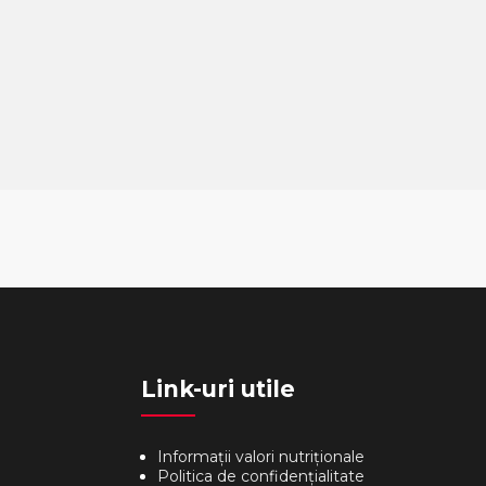
Link-uri utile
Informații valori nutriționale
Politica de confidențialitate