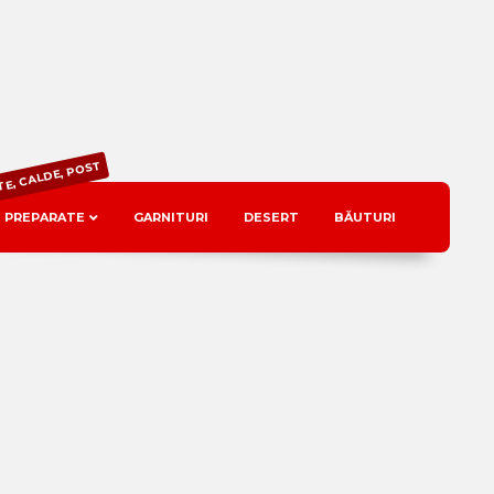
TE, CALDE, POST
PREPARATE
GARNITURI
DESERT
BĂUTURI