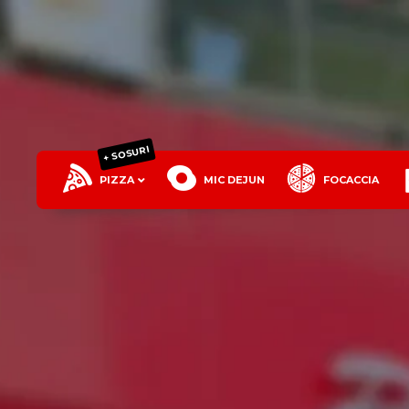
+ SOSURI
PIZZA
MIC DEJUN
FOCACCIA