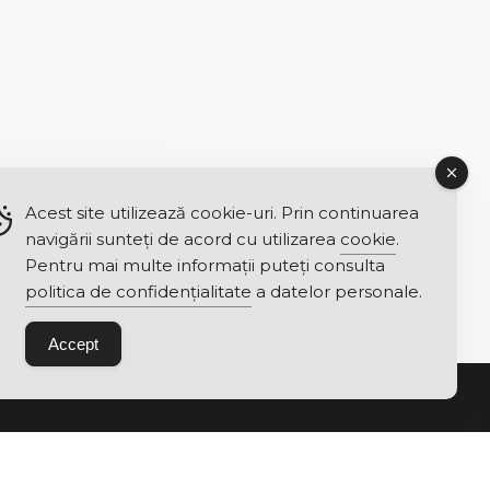
Acest site utilizează cookie-uri. Prin continuarea
navigării sunteți de acord cu utilizarea
cookie
.
Pentru mai multe informații puteți consulta
politica de confidențialitate
a datelor personale.
Accept
Link-uri utile